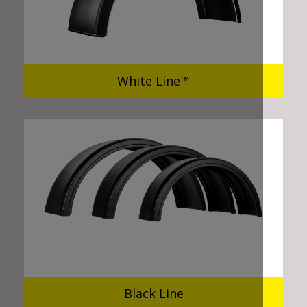
White Line™
Black Line