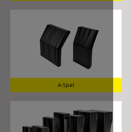
A-Spat