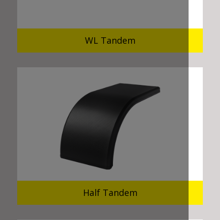
WL Tandem
Half Tandem