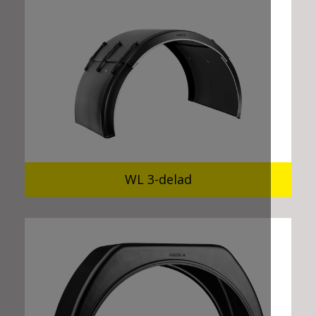
WL 3-delad