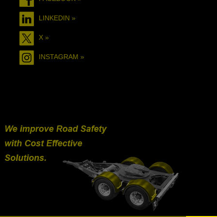
LINKEDIN »
X »
INSTAGRAM »