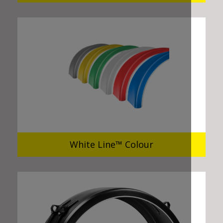
White Line™ Colour