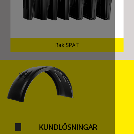
Rak SPAT
KUNDLÖSNINGAR