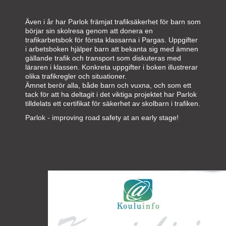
Även i år har Parlok främjat trafiksäkerhet för barn som
börjar sin skolresa genom att donera en
trafikarbetsbok för första klassarna i Pargas. Uppgifter
i arbetsboken hjälper barn att bekanta sig med ämnen
gällande trafik och transport som diskuteras med
läraren i klassen. Konkreta uppgifter i boken illustrerar
olika trafikregler och situationer.
Ämnet berör alla, både barn och vuxna, och som ett
tack för att ha deltagit i det viktiga projektet har Parlok
tilldelats ett certifikat för säkerhet av skolbarn i trafiken.
Parlok - improving road safety at an early stage!