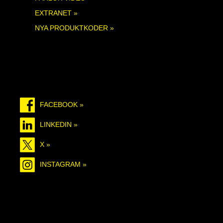
EXTRANET »
NYA PRODUKTKODER »
FACEBOOK »
LINKEDIN »
X »
INSTAGRAM »