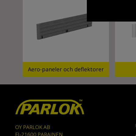
Aero-paneler och deflektorer
OY PARLOK AB
FI-21600 PARAINEN