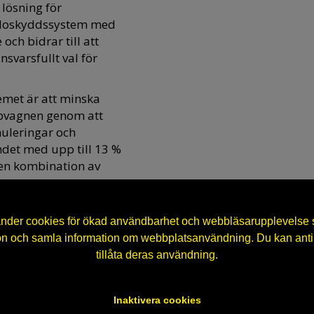
 lösning för
idoskyddssystem med
och bidrar till att
svarsfullt val för
emet är att minska
pvagnen genom att
imuleringar och
det med upp till 13 %
 en kombination av
nder cookies för ökad användbarhet och webbläsarupplevelse sa
 och samla information om webbplatsanvändning. Du kan antin
tillåta deras användning.
Inaktivera cookies