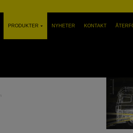
PRODUKTER
NYHETER
KONTAKT
ÅTERF
m