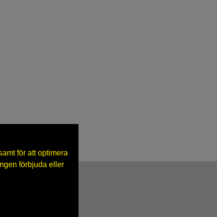
mt för att optimera
gen förbjuda eller