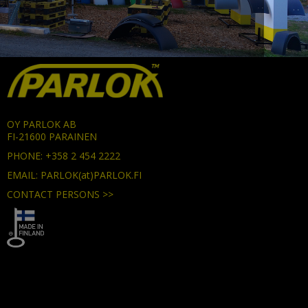
OY PARLOK AB
FI-21600 PARAINEN
PHONE: +358 2 454 2222
EMAIL: PARLOK(at)PARLOK.FI
CONTACT PERSONS >>