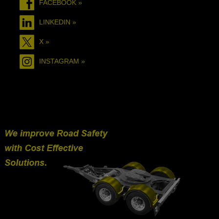
FACEBOOK »
LINKEDIN »
X »
INSTAGRAM »