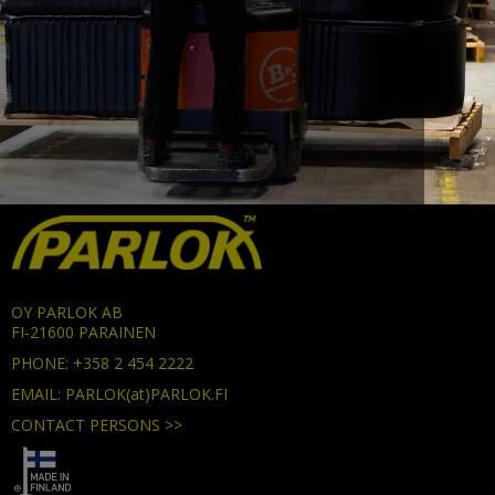
OY PARLOK AB
FI-21600 PARAINEN
PHONE: +358 2 454 2222
EMAIL: PARLOK(at)PARLOK.FI
CONTACT PERSONS >>