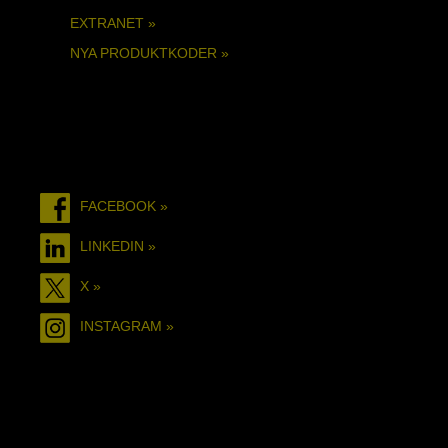
EXTRANET »
NYA PRODUKTKODER »
FACEBOOK »
LINKEDIN »
X »
INSTAGRAM »