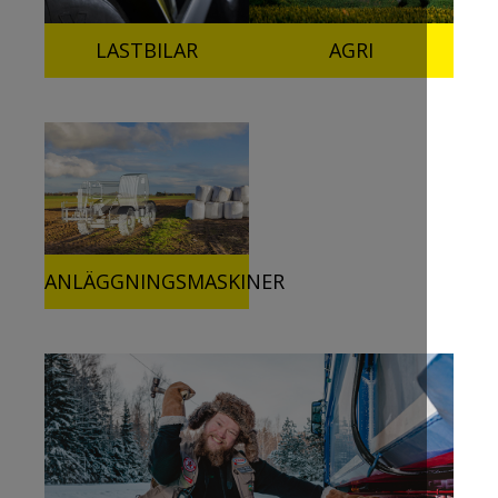
LASTBILAR
AGRI
ANLÄGGNINGSMASKINER