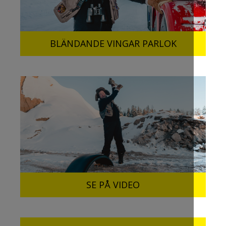
BLÄNDANDE VINGAR PARLOK
SE PÅ VIDEO