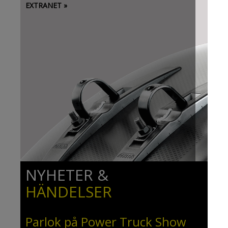
EXTRANET
»
NYHETER &
HÄNDELSER
Parlok på Power Truck Show