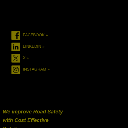
FACEBOOK »
LINKEDIN »
X »
INSTAGRAM »