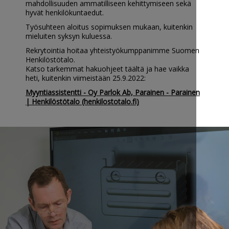
mahdollisuuden ammatilliseen kehittymiseen sekä
hyvät henkilökuntaedut.
Työsuhteen aloitus sopimuksen mukaan, kuitenkin
mieluiten syksyn kuluessa.
Rekrytointia hoitaa yhteistyökumppanimme Suomen
Henkilöstötalo.
Katso tarkemmat hakuohjeet täältä ja hae vaikka
heti, kuitenkin viimeistään 25.9.2022:
Myyntiassistentti - Oy Parlok Ab, Parainen - Parainen
| Henkilöstötalo (henkilostotalo.fi)