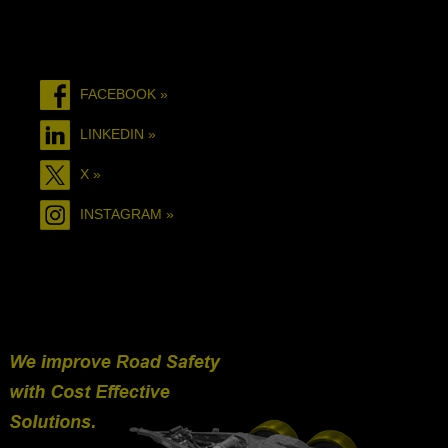
FACEBOOK »
LINKEDIN »
X »
INSTAGRAM »