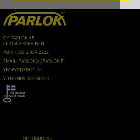
OY PARLOK AB
FI-21600 PARAINEN
PUH: +358 2 454 2222
EMAIL: PARLOK(at)PARLOK.FI
YHTEYSTIEDOT >>
Y-TUNNUS: 0616827-7
TIETOSUOJA »