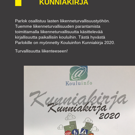
KUNNIAKIRJA
Parlok osallistuu lasten liikenneturvallisuustyöhön.
Tuemme liikenneturvallisuuden parantamista
toimittamalla liikenneturvallisuutta käsittelevää
kirjallisuutta paikallisiin kouluihin. Tästä hyvästä
Parlokille on myönnetty Kouluinfon Kunniakirja 2020.
Turvallisuutta liikenteeseen!