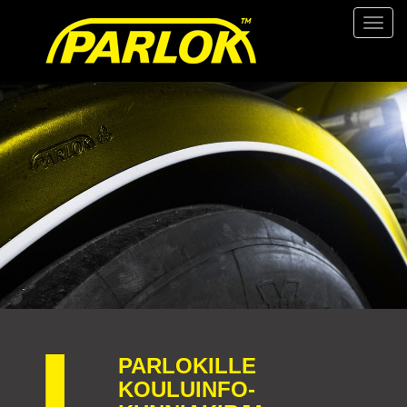
Valikk
PARLOKILLE
KOULUINFO-