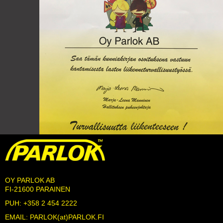
OY PARLOK AB
FI-21600 PARAINEN
PUH: +358 2 454 2222
EMAIL: PARLOK(at)PARLOK.FI