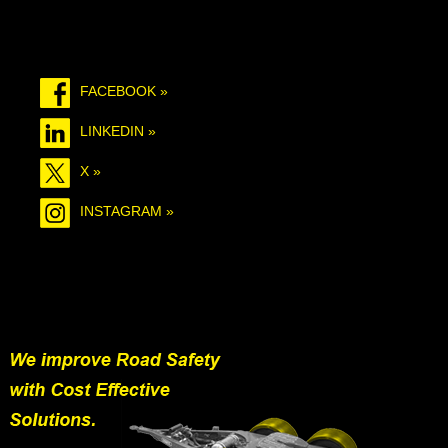
FACEBOOK »
LINKEDIN »
X »
INSTAGRAM »