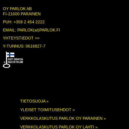
OY PARLOK AB
FI-21600 PARAINEN
PUH: +358 2 454 2222
EMAIL: PARLOK(at)PARLOK.FI
YHTEYSTIEDOT >>
Y-TUNNUS: 0616827-7
TIETOSUOJA »
YLEISET TOIMITUSEHDOT »
VERKKOLASKUTUS PARLOK OY PARAINEN »
VERKKOLASKUTUS PARLOK OY LAHTI »