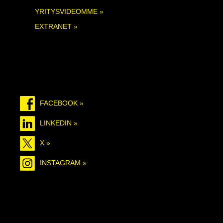
YRITYSVIDEOMME »
EXTRANET »
FACEBOOK »
LINKEDIN »
X »
INSTAGRAM »