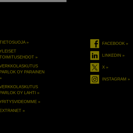
TIETOSUOJA »
FACEBOOK »
YLEISET
LINKEDIN »
TOIMITUSEHDOT »
VERKKOLASKUTUS
X »
PARLOK OY PARAINEN
»
INSTAGRAM »
VERKKOLASKUTUS
PARLOK OY LAHTI »
YRITYSVIDEOMME »
EXTRANET »