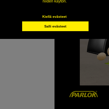
niiden käytön.
Kiellä evästeet
Salli evästeet