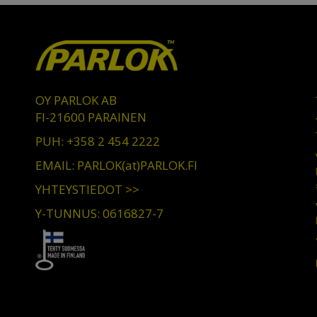
OY PARLOK AB
FI-21600 PARAINEN
PUH: +358 2 454 2222
EMAIL: PARLOK(at)PARLOK.FI
YHTEYSTIEDOT >>
Y-TUNNUS: 0616827-7