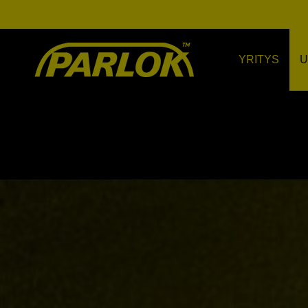
YRITYS
U