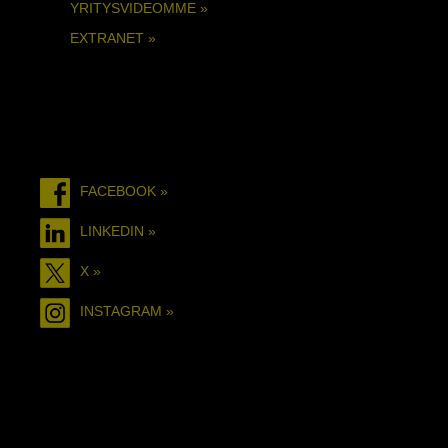
YRITYSVIDEOMME »
EXTRANET »
FACEBOOK »
LINKEDIN »
X »
INSTAGRAM »