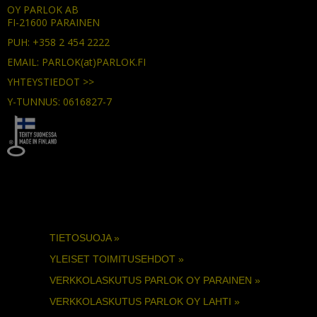
OY PARLOK AB
FI-21600 PARAINEN
PUH: +358 2 454 2222
EMAIL: PARLOK(at)PARLOK.FI
YHTEYSTIEDOT >>
Y-TUNNUS: 0616827-7
TIETOSUOJA »
YLEISET TOIMITUSEHDOT »
VERKKOLASKUTUS PARLOK OY PARAINEN »
VERKKOLASKUTUS PARLOK OY LAHTI »