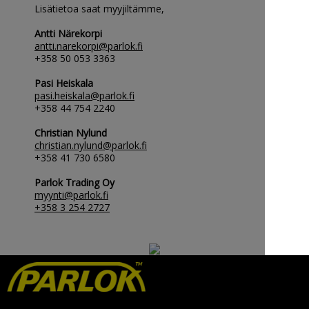
Lisätietoa saat myyjiltämme,
Antti Närekorpi
antti.narekorpi@parlok.fi
+358 50 053 3363
Pasi Heiskala
pasi.heiskala@parlok.fi
+358 44 754 2240
Christian Nylund
christian.nylund@parlok.fi
+358 41 730 6580
Parlok Trading Oy
myynti
@parlok.fi
+358 3 254 2727