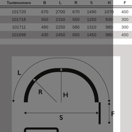
Tuotenumero
B
L
R
S
H
F
101720
670
2700
670
1490
1070
400
101718
550
2150
550
1250
930
300
101711
480
2250
580
1310
980
300
101698
430
2450
650
1450
980
400