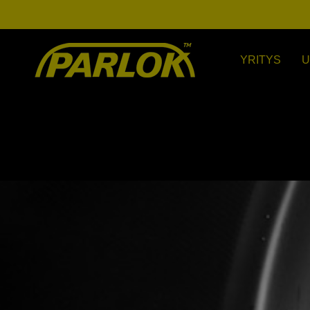
YRITYS
U