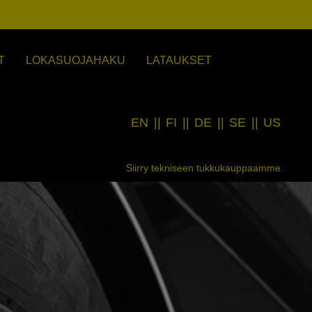
T
LOKASUOJAHAKU
LATAUKSET
EN
||
FI
||
DE
||
SE
||
US
Siirry tekniseen tukkukauppaamme