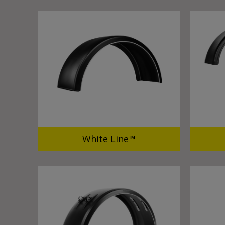
White Line™