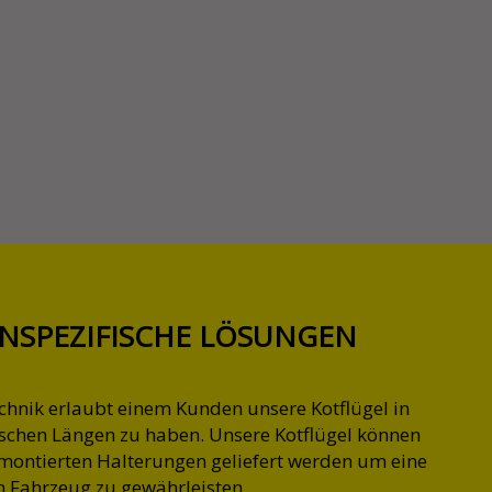
NSPEZIFISCHE LÖSUNGEN
chnik erlaubt einem Kunden unsere Kotflügel in
ischen Längen zu haben. Unsere Kotflügel können
montierten Halterungen geliefert werden um eine
n Fahrzeug zu gewährleisten.