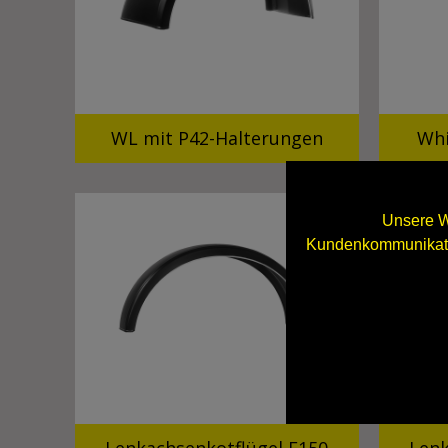
WL mit P42-Halterungen
Whi
Unsere W
Kundenkommunikatio