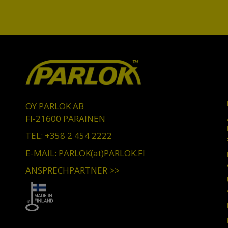
OY PARLOK AB
FI-21600 PARAINEN
TEL: +358 2 454 2222
E-MAIL: PARLOK(at)PARLOK.FI
ANSPRECHPARTNER >>