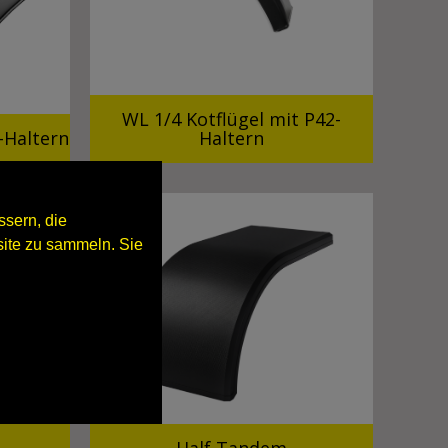
WL 1/4 Kotflügel mit P42-
-Haltern
Haltern
sern, die
ite zu sammeln. Sie