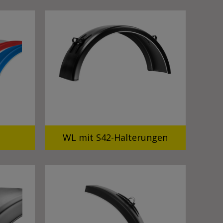
WL mit S42-Halterungen