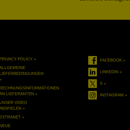
PRIVACY POLICY »
FACEBOOK »
ALLGEMEINE
LINKEDIN »
LIEFERBEDINGUNGEN
»
X »
RECHNUNGSINFORMATIONEN
AN LIEFERANTEN »
INSTAGRAM »
UNSER VIDEO
ABSPIELEN »
EXTRANET »
NEUE