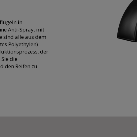
flügeln in
ne Anti-Spray, mit
e sind alle aus dem
tes Polyethylen)
duktionsprozess, der
 Sie die
nd den Reifen zu