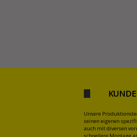
KUNDE
Unsere Produktionste
seinen eigenen spezif
auch mit diversen vor
schnellere Montage a