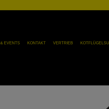
& EVENTS
KONTAKT
VERTRIEB
KOTFLÜGELS