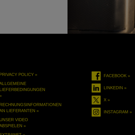
PRIVACY POLICY »
FACEBOOK »
ALLGEMEINE
LINKEDIN »
LIEFERBEDINGUNGEN
»
X »
RECHNUNGSINFORMATIONEN
AN LIEFERANTEN »
INSTAGRAM »
UNSER VIDEO
ABSPIELEN »
EXTRANET »