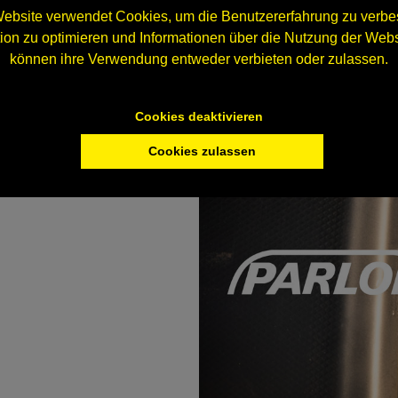
ebsite verwendet Cookies, um die Benutzererfahrung zu verbes
n zu optimieren und Informationen über die Nutzung der Webs
können ihre Verwendung entweder verbieten oder zulassen.
Cookies deaktivieren
Cookies zulassen