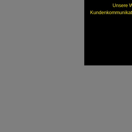
Unsere W
Kundenkommunikatio