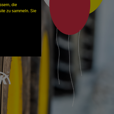
sern, die
ite zu sammeln. Sie