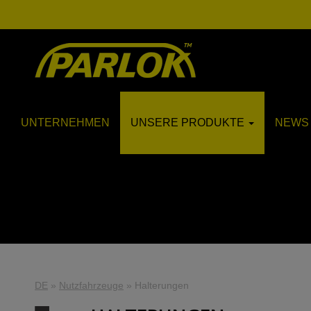
UNTERNEHMEN
UNSERE PRODUKTE
NEWS 
DE
»
Nutzfahrzeuge
»
Halterungen