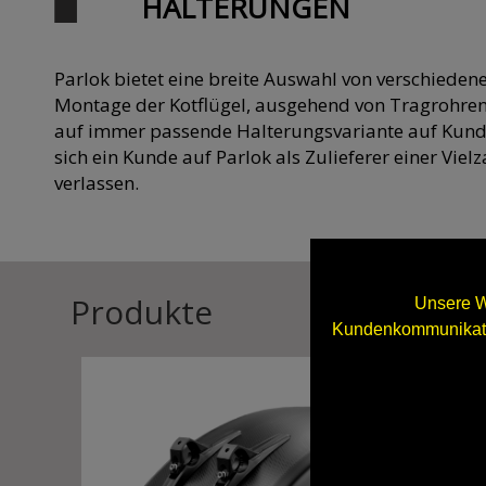
HALTERUNGEN
Parlok bietet eine breite Auswahl von verschieden
Montage der Kotflügel, ausgehend von Tragrohren
auf immer passende Halterungsvariante auf Kun
sich ein Kunde auf Parlok als Zulieferer einer Vie
verlassen.
Produkte
Unsere W
Kundenkommunikatio