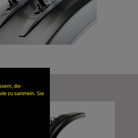
sern, die
ite zu sammeln. Sie