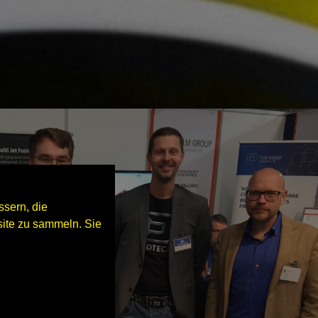
sern, die
ite zu sammeln. Sie