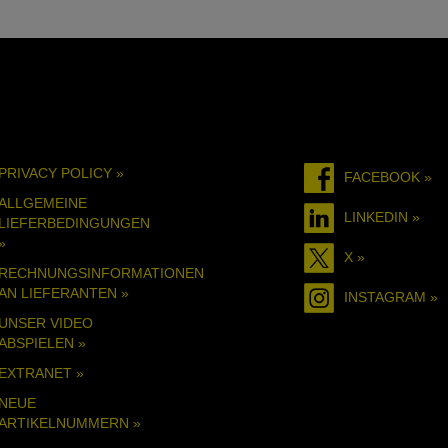
PRIVACY POLICY »
FACEBOOK »
ALLGEMEINE
LINKEDIN »
LIEFERBEDINGUNGEN
»
X »
RECHNUNGSINFORMATIONEN
AN LIEFERANTEN »
INSTAGRAM »
UNSER VIDEO
ABSPIELEN »
EXTRANET »
NEUE
ARTIKELNUMMERN »