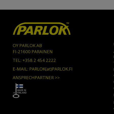
OY PARLOK AB
FI-21600 PARAINEN
TEL: +358 2 454 2222
E-MAIL: PARLOK(at)PARLOK.FI
ANSPRECHPARTNER >>