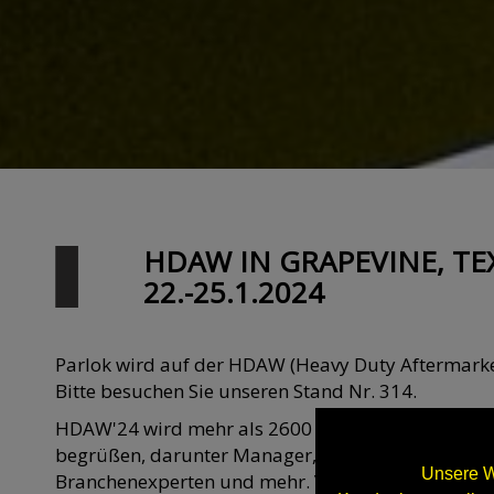
HDAW IN GRAPEVINE, TE
22.-25.1.2024
Parlok wird auf der HDAW (Heavy Duty Aftermarke
Bitte besuchen Sie unseren Stand Nr. 314.
HDAW'24 wird mehr als 2600 Gäste aus der gesa
begrüßen, darunter Manager, Händler, Lieferanten,
Unsere W
Branchenexperten und mehr. Vier Tage lang werd