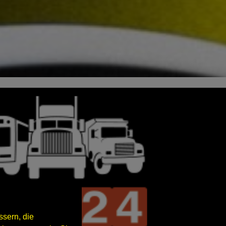
sern, die